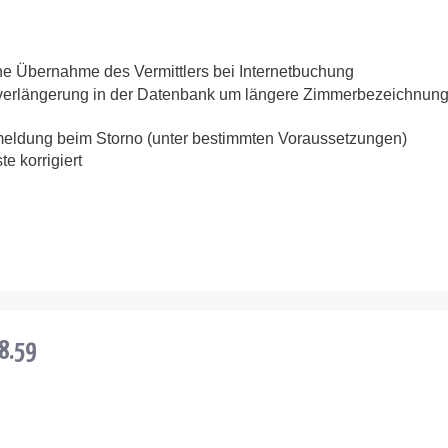
he Übernahme des Vermittlers bei Internetbuchung
dverlängerung in der Datenbank um längere Zimmerbezeichnun
rmeldung beim Storno (unter bestimmten Voraussetzungen)
e korrigiert
.8.59