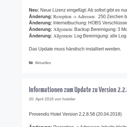
Neu:
Neue Lizenz eingefügt: Ab sofort gibt es nur
Rezeption -> Adressen:
Änderung:
250 Zeichen 
Änderung:
Internetbuchung: HOBS Verschlüsse
Allgemein:
Änderung:
Backup Bereinigung: 3 Mon
Allgemein:
Änderung:
Log Bereinigung: alle Log-
Das Update muss händisch installiert werden.
Kategorien
Aktuelles
Informationen zum Update zu Version 2.2
20. April 2018
von
hotelier
Provendis Hotel Version 2.2.8.58 (20.04.2018)