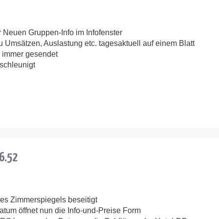
 Neuen Gruppen-Info im Infofenster
u Umsätzen, Auslastung etc. tagesaktuell auf einem Blatt
“ immer gesendet
chleunigt
.6.52
es Zimmerspiegels beseitigt
atum öffnet nun die Info-und-Preise Form