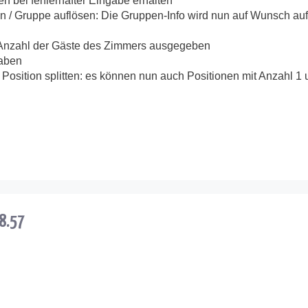
en bei fehlerhafter Eingabe erhalten
 / Gruppe auflösen: Die Gruppen-Info wird nun auf Wunsch auf
e Anzahl der Gäste des Zimmers ausgegeben
aben
osition splitten: es können nun auch Positionen mit Anzahl 1 
.8.57