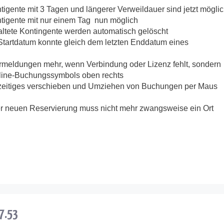
gente mit 3 Tagen und längerer Verweildauer sind jetzt mögli
igente mit nur einem Tag nun möglich
ltete Kontingente werden automatisch gelöscht
tartdatum konnte gleich dem letzten Enddatum eines
hlermeldungen mehr, wenn Verbindung oder Lizenz fehlt, sondern
Online-Buchungssymbols oben rechts
hzeitiges verschieben und Umziehen von Buchungen per Maus
er neuen Reservierung muss nicht mehr zwangsweise ein Ort
.7.53