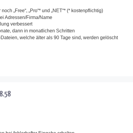
 noch „Free“, „Pro“* und „NET“* (* kostenpflichtig)
bei Adressen/Firma/Name
lung verbessert
ate, dann in monatlichen Schritten
Dateien, welche älter als 90 Tage sind, werden gelöscht
.8.58