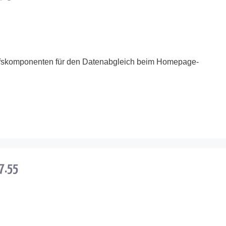
fskomponenten für den Datenabgleich beim Homepage-
.7.55