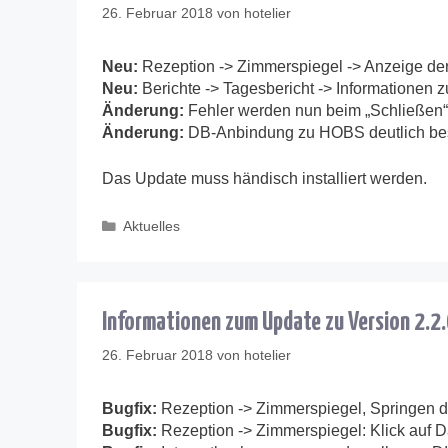
26. Februar 2018
von
hotelier
Neu:
Rezeption -> Zimmerspiegel -> Anzeige der
Neu:
Berichte -> Tagesbericht -> Informationen z
Änderung:
Fehler werden nun beim „Schließen
Änderung:
DB-Anbindung zu HOBS deutlich bes
Das Update muss händisch installiert werden.
Kategorien
Aktuelles
Informationen zum Update zu Version 2.2
26. Februar 2018
von
hotelier
Bugfix:
Rezeption -> Zimmerspiegel, Springen d
Bugfix:
Rezeption -> Zimmerspiegel: Klick auf D