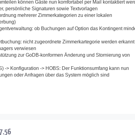
mteilen können Gäste nun komfortabel per Mail kontaktiert wer
r, persönliche Signaturen sowie Textvorlagen
dnung mehrerer Zimmerkategorien zu einer lokalen
rerbung)
ntverwaltung: ob Buchungen auf Option das Kontingent mind
etbuchung: nicht zugeordnete Zimmerkartegorie werden erkannt
nagers verwiesen
stützung zur GoDB-konformen Änderung und Stornierung von
-> Konfiguration -> HOBS: Der Funktionsumfang kann nun
ungen oder Anfragen über das System möglich sind
.7.56