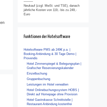
———
Neukauf (zzgl. MwSt. und TSE), danach
jährliche Kosten von 119,- bis zu 249,-
Euro
gen
Funktionen der Hotelsoftware
Hotelsoftware PMS ab 249€ p.a. |
Booking-Anbindung & 30 Tage Demo |
Provendis
Hotel Zimmerspiegel & Belegungsplan |
Grafischer Reservierungskalender
Einzelbuchung
Gruppenbuchung
Leistungen im Hotel verwalten
Hotel Onlinebuchungssystem HOBS |
Direkt auf Homepage ohne Provision
Hotel Gastrokasse Schnittstelle |
Restaurant-Anbindung kostenfrei