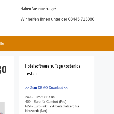
Haben Sie eine Frage?
Wir helfen Ihnen unter der 03445 713888
lfe
Hotelsoftware 30 Tage kostenlos
30
testen
>> Zum DEMO-Download <<
249,- Euro für Basis
409,- Euro für Comfort (Pro)
629,- Euro (inkl. 2 Arbeitsplätzen) für
Netzwerk (Net)