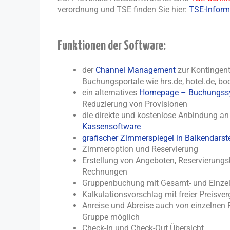
verordnung und TSE finden Sie hier:
TSE-Inform
Funktionen der Software:
der
Channel Management
zur Kontingent
Buchungsportale wie hrs.de, hotel.de, b
ein alternatives
Homepage – Buchungss
Reduzierung von Provisionen
die direkte und kostenlose Anbindung an
Kassensoftware
grafischer Zimmerspiegel in Balkendarst
Zimmeroption und Reservierung
Erstellung von Angeboten, Reservierung
Rechnungen
Gruppenbuchung mit Gesamt- und Einze
Kalkulationsvorschlag mit freier Preisve
Anreise und Abreise auch von einzelnen 
Gruppe möglich
Check-In und Check-Out Übersicht