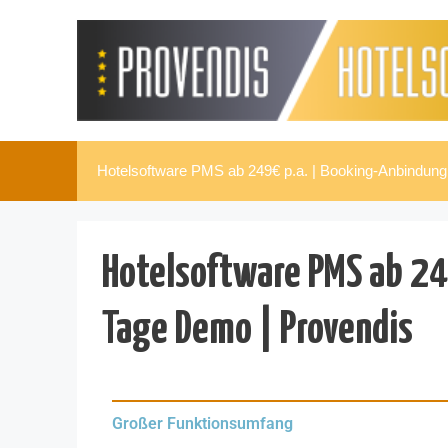
Hotelsoftware PMS ab 249€ p.a. | Booking-Anbindun
Hotelsoftware PMS ab 24
Tage Demo | Provendis
Großer Funktionsumfang