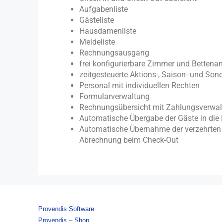
Aufgabenliste
Gästeliste
Hausdamenliste
Meldeliste
Rechnungsausgang
frei konfigurierbare Zimmer und Bettena
zeitgesteuerte Aktions-, Saison- und Son
Personal mit individuellen Rechten
Formularverwaltung
Rechnungsübersicht mit Zahlungsverwa
Automatische Übergabe der Gäste in die 
Automatische Übernahme der verzehrten
Abrechnung beim Check-Out
Provendis Software
Provendis – Shop