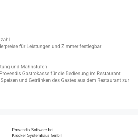
nzahl
derpreise für Leistungen und Zimmer festlegbar
ltung und Mahnstufen
Provendis Gastrokasse für die Bedienung im Restaurant
 Speisen und Getränken des Gastes aus dem Restaurant zur
Provendis Software bei
Krocker Systemhaus GmbH