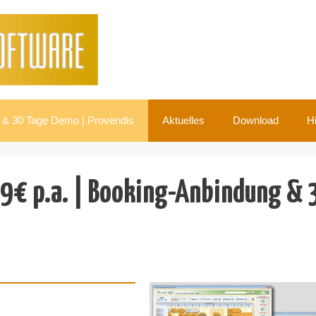
g & 30 Tage Demo | Provendis
Aktuelles
Download
Hi
9€ p.a. | Booking-Anbindung & 