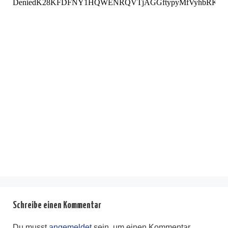
Schreibe einen Kommentar
Du musst
angemeldet
sein, um einen Kommentar