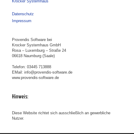
Krocker Systemhaus
Datenschutz
Impressum
Provendis Software bei
Krocker Systemhaus GmbH
Rosa – Luxemburg – Straße 24
06618 Naumburg (Saale)
Telefon: 03445 713888
EMail: info@provendis-software.de
www.provendis-software.de
Hinweis:
Diese Website richtet sich ausschließlich an gewerbliche
Nutzer.