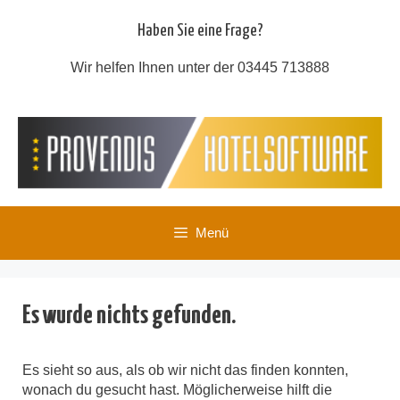
Zum
Inhalt
Haben Sie eine Frage?
springen
Wir helfen Ihnen unter der 03445 713888
Menü
Es wurde nichts gefunden.
Es sieht so aus, als ob wir nicht das finden konnten,
wonach du gesucht hast. Möglicherweise hilft die