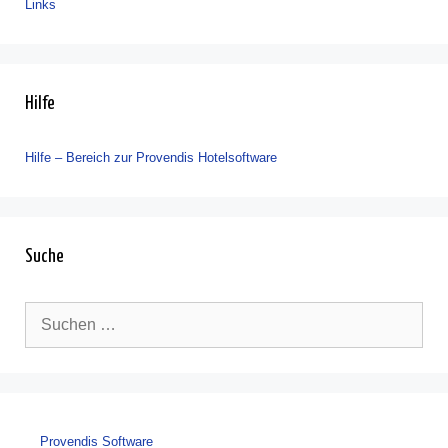
Links
Hilfe
Hilfe – Bereich zur Provendis Hotelsoftware
Suche
Suche
nach:
Provendis Software