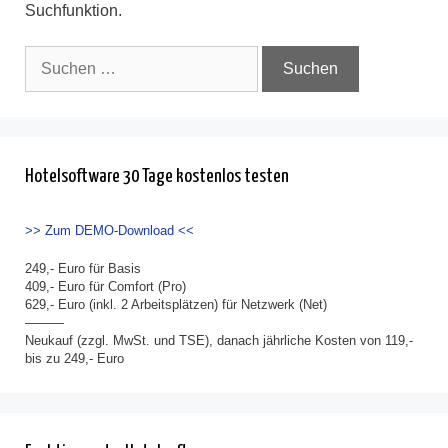
Suchfunktion.
Suche
nach:
Hotelsoftware 30 Tage kostenlos testen
>> Zum DEMO-Download <<
249,- Euro für Basis
409,- Euro für Comfort (Pro)
629,- Euro (inkl. 2 Arbeitsplätzen) für Netzwerk (Net)
———
Neukauf (zzgl. MwSt. und TSE), danach jährliche Kosten von 119,-
bis zu 249,- Euro